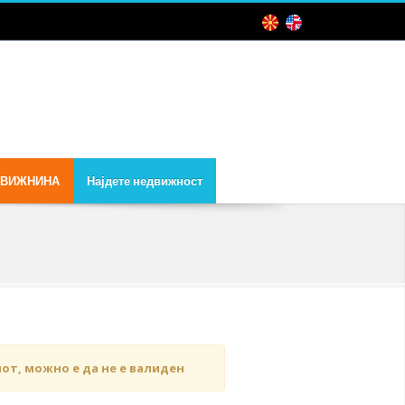
ДВИЖНИНА
Најдете недвижност
чот, можно е да не е валиден