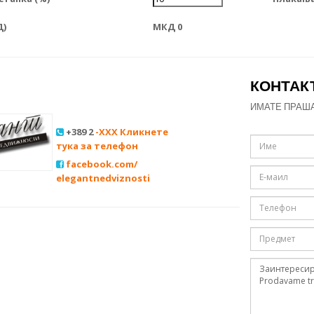
Д)
МКД 0
КОНТАК
ИМАТЕ ПРАШ
+389 2
-XXX Кликнете
тука за телефон
facebook.com/
elegantnedviznosti