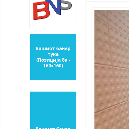
Вашиот банер
тука
(Позиција 8a -
160х160)