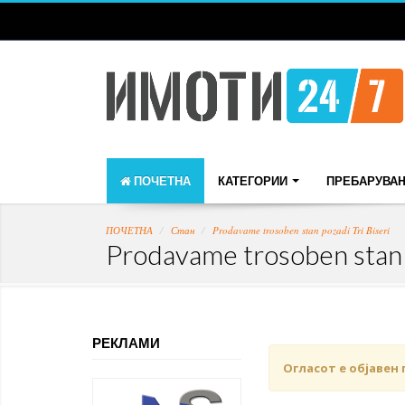
ПОЧЕТНА
КАТЕГОРИИ
ПРЕБАРУВА
ПОЧЕТНА
Стан
Prodavame trosoben stan pozadi Tri Biseri
Prodavame trosoben stan p
РЕКЛАМИ
Огласот е објавен 