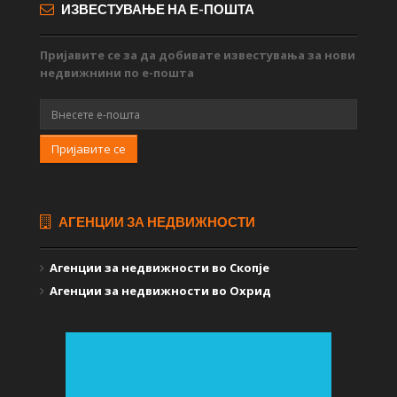
ИЗВЕСТУВАЊЕ НА Е-ПОШТА
Пријавите се за да добивате известувања за нови
недвижнини по е-пошта
Пријавите се
АГЕНЦИИ ЗА НЕДВИЖНОСТИ
Агенции за недвижности во Скопје
Агенции за недвижности во Охрид