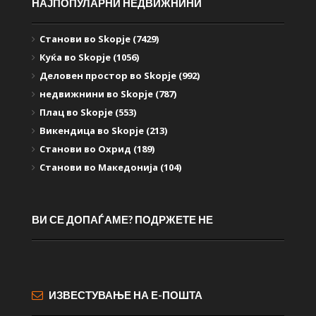
НАЈПОПУЛАРНИ НЕДВИЖНИНИ
Станови во Skopje (7429)
Куќа во Skopje (1056)
Деловен простор во Skopje (992)
недвижнини во Skopje (787)
Плац во Skopje (553)
Викендица во Skopje (213)
Станови во Охрид (189)
Станови во Македонија (104)
ВИ СЕ ДОПАЃАМЕ? ПОДРЖЕТЕ НЕ
ИЗВЕСТУВАЊЕ НА Е-ПОШТА