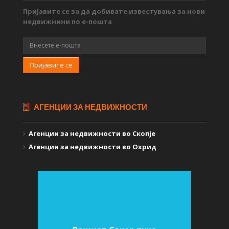
Пријавите се за да добивате известувања за нови
недвижнини по е-пошта
Пријавите се
АГЕНЦИИ ЗА НЕДВИЖНОСТИ
Агенции за недвижности во Скопје
Агенции за недвижности во Охрид