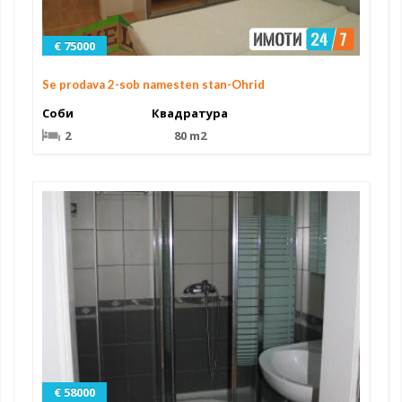
€ 75000
Se prodava 2-sob namesten stan-Ohrid
Соби
Квадратура
2
80 m2
€ 58000