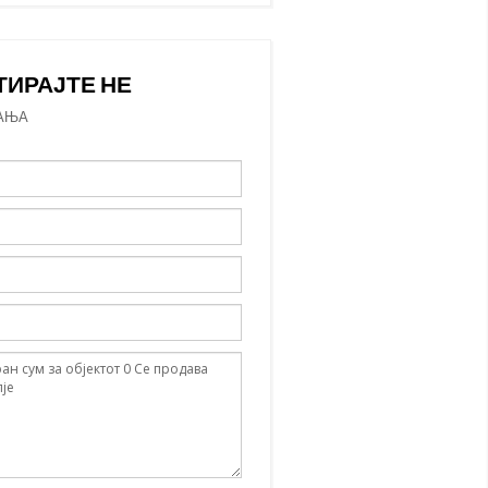
ТИРАЈТЕ НЕ
АЊА