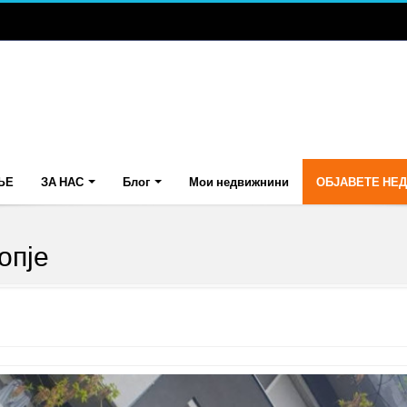
ЊЕ
ЗА НАС
Блог
Мои недвижнини
ОБЈАВЕТЕ НЕ
опје