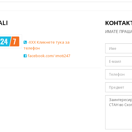
ALI
КОНТАК
ИМАТЕ ПРАШ
-XXX Кликнете тука за
телефон
facebook.com/ imoti247