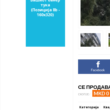
Вашиот банер
тука
(Позиција 8b -
160х320)
Facebook
СЕ ПРОДАВА
MKD 0
СКОПЈЕ /
Категорија
Ква