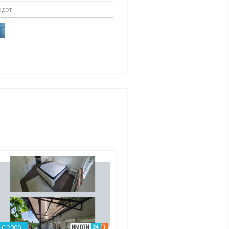
€ 2000