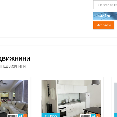
Испрати
ЕДВИЖНИНИ
И НЕДВИЖНИНИ
€ 71850