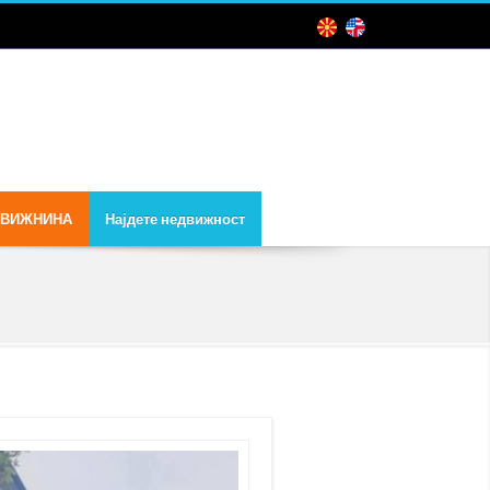
ДВИЖНИНА
Најдете недвижност