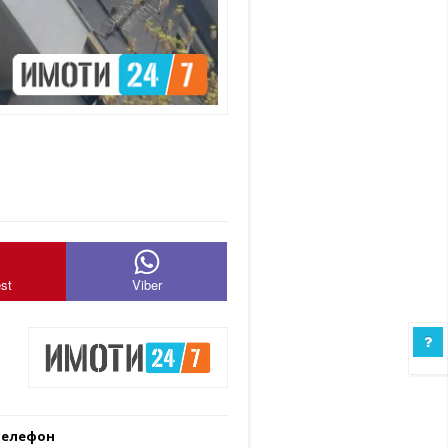
est
Viber
Телефон