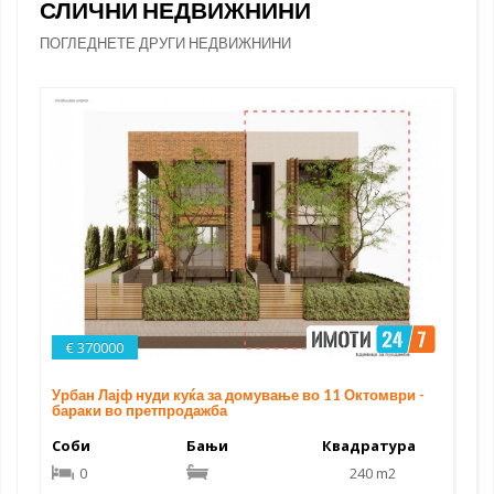
СЛИЧНИ НЕДВИЖНИНИ
ПОГЛЕДНЕТЕ ДРУГИ НЕДВИЖНИНИ
€ 370000
Урбан Лајф нуди куќа за домување во 11 Октомври -
бараки во претпродажба
Соби
Бањи
Квадратура
0
240 m2