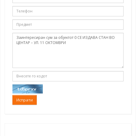
Испрати