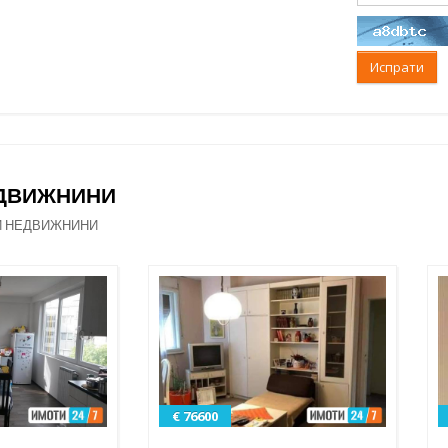
Испрати
ЕДВИЖНИНИ
И НЕДВИЖНИНИ
€ 76600