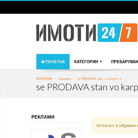
ПОЧЕТНА
КАТЕГОРИИ
ПРЕБАРУВА
ПОЧЕТНА
Станови
se PRODAVA stan vo karpow 4
se PRODAVA stan vo kar
РЕКЛАМИ
Огласот е објавен 