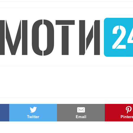
Twitter
Email
Pinter