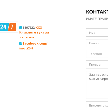
КОНТАК
ИМАТЕ ПРАШ
3897222
-XXX
Кликнете тука за
телефон
facebook.com/
imoti247