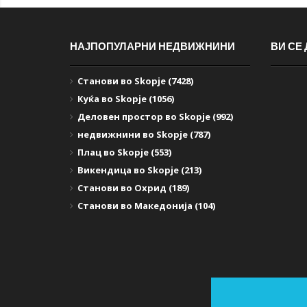
НАЈПОПУЛАРНИ НЕДВИЖНИНИ
ВИ СЕ
Станови во Skopje (7428)
Куќа во Skopje (1056)
Деловен простор во Skopje (992)
недвижнини во Skopje (787)
Плац во Skopje (553)
Викендица во Skopje (213)
Станови во Охрид (189)
Станови во Македонија (104)