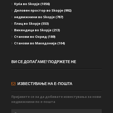
Куќа во Skopje (1056)
Деловен простор во Skopje (992)
недвижнини во Skopje (787)
Плац во Skopje (553)
Викендица во Skopje (213)
Станови во Охрид (189)
Станови во Македонија (104)
ВИ СЕ ДОПАЃАМЕ? ПОДРЖЕТЕ НЕ
ИЗВЕСТУВАЊЕ НА Е-ПОШТА
Пријавите се за да добивате известувања за нови
недвижнини по е-пошта