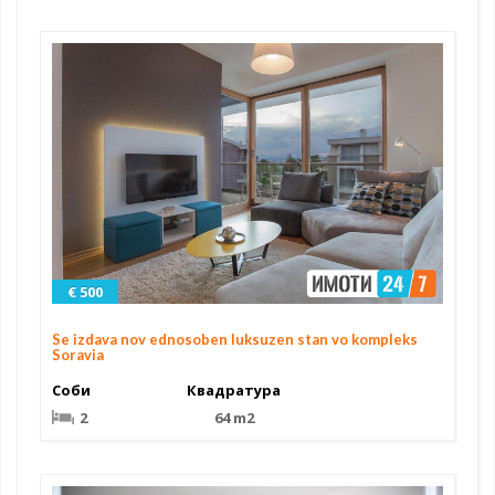
€ 500
Se izdava nov ednosoben luksuzen stan vo kompleks
Soravia
Соби
Квадратура
2
64 m2