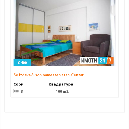
€ 400
Se izdava 3-sob namesten stan-Centar
Соби
Квадратура
3
100 m2