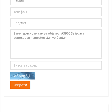
Испрати