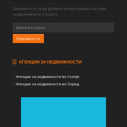
Пријавите се за да добивате известувања за нови
недвижнини по е-пошта
Пријавите се
АГЕНЦИИ ЗА НЕДВИЖНОСТИ
Агенции за недвижности во Скопје
Агенции за недвижности во Охрид