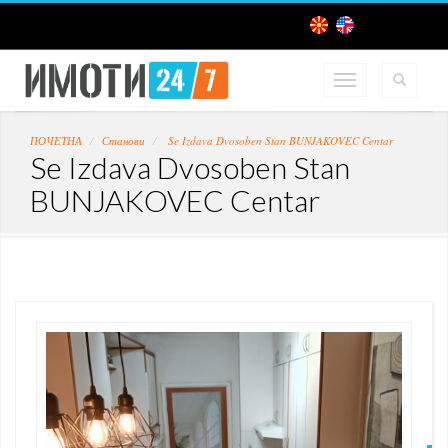
ПОЧЕТНА
Станови
Se Izdava Dvosoben Stan BUNJAKOVEC Centar
Se Izdava Dvosoben Stan
BUNJAKOVEC Centar