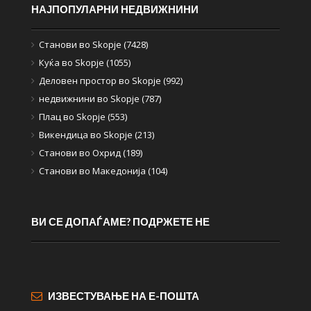
НАЈПОПУЛАРНИ НЕДВИЖНИНИ
Станови во Skopje (7428)
Куќа во Skopje (1055)
Деловен простор во Skopje (992)
недвижнини во Skopje (787)
Плац во Skopje (553)
Викендица во Skopje (213)
Станови во Охрид (189)
Станови во Македонија (104)
ВИ СЕ ДОПАЃАМЕ? ПОДРЖЕТЕ НЕ
ИЗВЕСТУВАЊЕ НА Е-ПОШТА