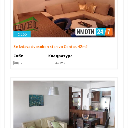
€ 260
Se izdava dvosoben stan vo Centar, 42m2
Соби
Квадратура
2
42 m2