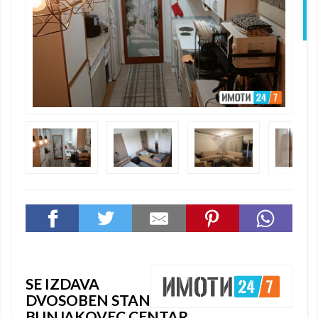
N
SE IZDAVA
DVOSOBEN STAN
BUNJAKOVEC CENTAR