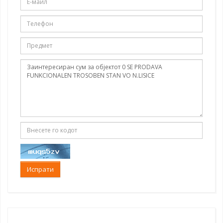
Испрати