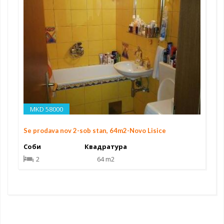
MKD 58000
Se prodava nov 2-sob stan, 64m2-Novo Lisice
Соби
Квадратура
2
64 m2