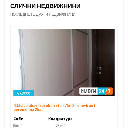
СЛИЧНИ НЕДВИЖНИНИ
ПОГЛЕДНЕТЕ ДРУГИ НЕДВИЖНИНИ
€ 63000
N.Lisice ubav trosoben stan 75m2 renoviran i
opremenna 2kat
Соби
Квадратура
3
75 m2