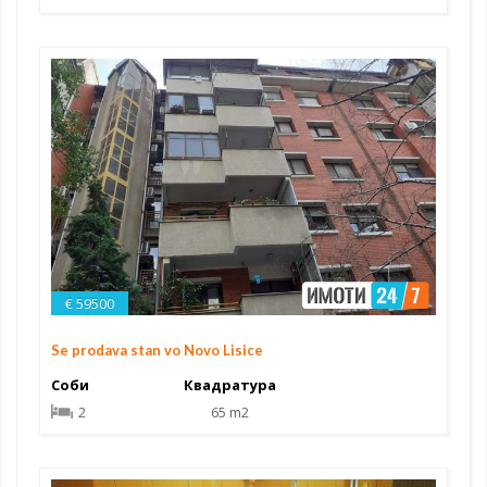
€ 59500
Se prodava stan vo Novo Lisice
Соби
Квадратура
2
65 m2