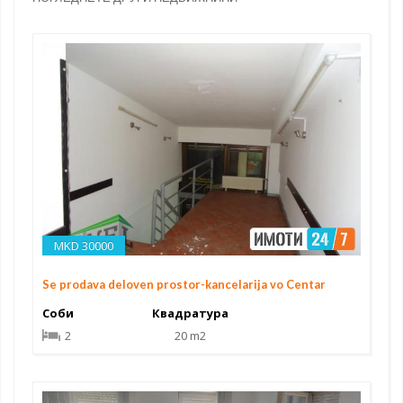
MKD 30000
Se prodava deloven prostor-kancelarija vo Centar
Соби
Квадратура
2
20 m2