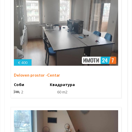
€ 400
Deloven prostor -Centar
Соби
Квадратура
2
60 m2