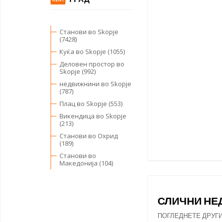
Станови во Skopje
(7428)
Куќа во Skopje (1055)
Деловен простор во
Skopje (992)
недвижнини во Skopje
(787)
Плац во Skopje (553)
Викендица во Skopje
(213)
Станови во Охрид
(189)
Станови во
Македонија (104)
СЛИЧНИ Н
ПОГЛЕДНЕТЕ ДРУГ