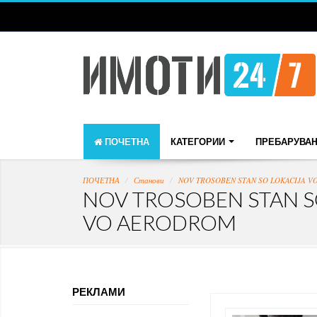
ПОЧЕТНА
КАТЕГОРИИ
ПРЕБАРУВА
ПОЧЕТНА
Станови
NOV TROSOBEN STAN SO LOKACIJA 
NOV TROSOBEN STAN S
VO AERODROM
РЕКЛАМИ