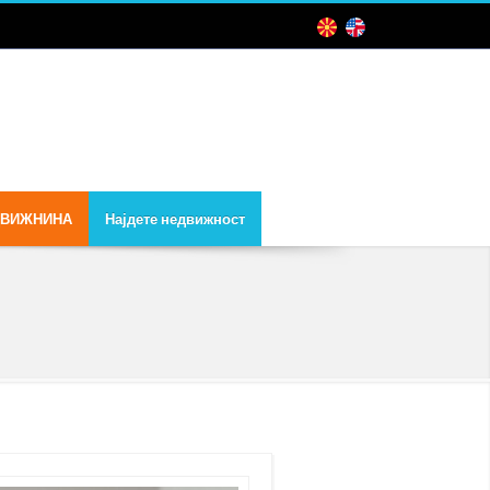
ДВИЖНИНА
Најдете недвижност