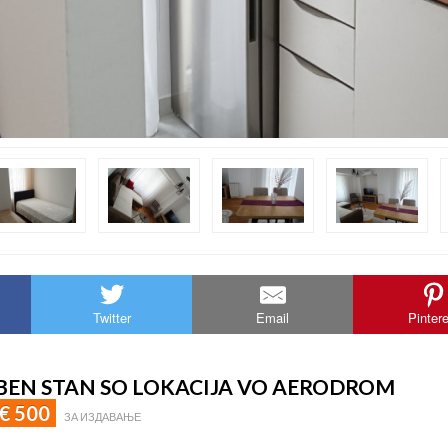
Twitter
Email
Pinter
EN STAN SO LOKACIJA VO AERODROM
€ 500
ЗА ИЗДАВАЊЕ