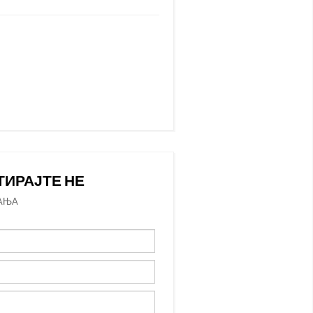
ТИРАЈТЕ НЕ
АЊА