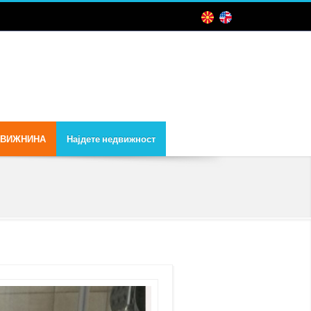
ДВИЖНИНА
Најдете недвижност