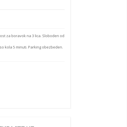
nost za boravok na 3 lica. Sloboden od
 so kola 5 minuti. Parking obezbeden.