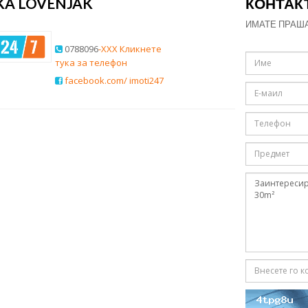
A LOVENJAK
КОНТАК
ИМАТЕ ПРАШ
0788096
-XXX Кликнете
тука за телефон
facebook.com/ imoti247