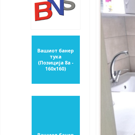
Вашиот банер
тука
(Позиција 8a -
160х160)