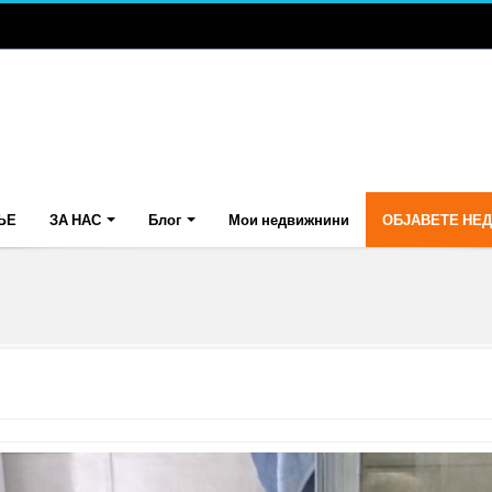
ЊЕ
ЗА НАС
Блог
Мои недвижнини
ОБЈАВЕТЕ НЕ