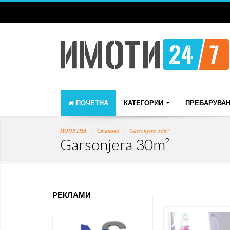
ПОЧЕТНА
КАТЕГОРИИ
ПРЕБАРУВА
ПОЧЕТНА
Станови
Garsonjera 30m²
Garsonjera 30m²
РЕКЛАМИ