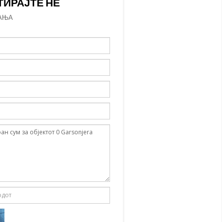
ТИРАЈТЕ НЕ
АЊА