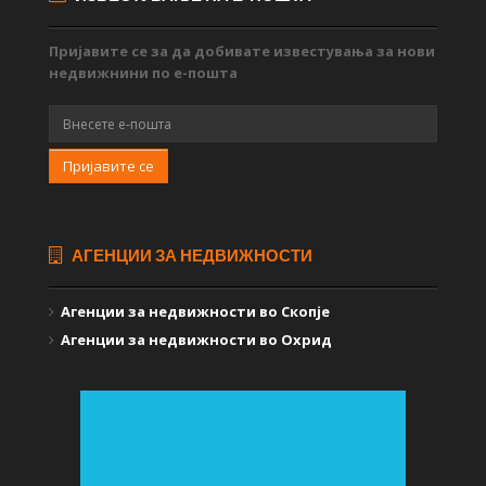
Пријавите се за да добивате известувања за нови
недвижнини по е-пошта
Пријавите се
АГЕНЦИИ ЗА НЕДВИЖНОСТИ
Агенции за недвижности во Скопје
Агенции за недвижности во Охрид