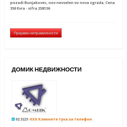
pozadi Bunjakovec, nov nevselen vo nova zgrada, Cena
350 Evra - sifra 258136
Пријави неправилности
ДОМИК НЕДВИЖНОСТИ
02 3221
-XXX Кликнете тука за телефон