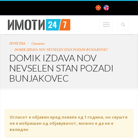
ПОЧЕТНА
Станови
DOMIK IZDAVA NOV NEVSELEN STAN POZADI BUNJAKOVEC
DOMIK IZDAVA NOV
NEVSELEN STAN POZADI
BUNJAKOVEC
Огласот е објавен пред повеќе од 1 година, но сеуште
не е избришан од објавувачот, можно е да не е
валиден