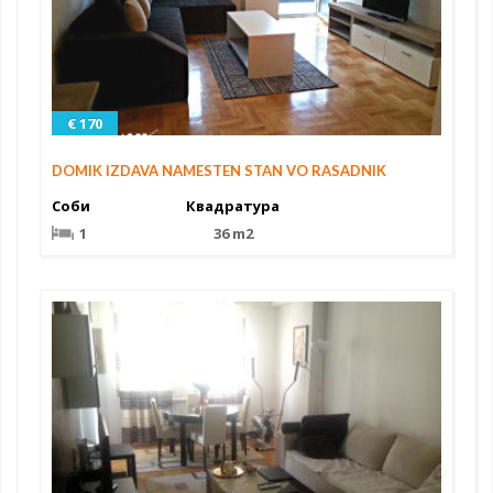
€ 170
DOMIK IZDAVA NAMESTEN STAN VO RASADNIK
Соби
Квадратура
1
36 m2