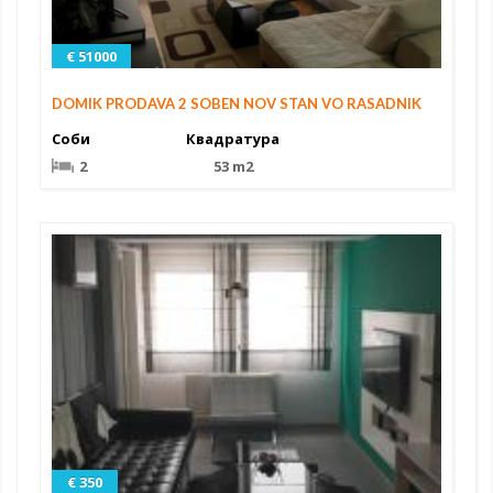
€ 51000
DOMIK PRODAVA 2 SOBEN NOV STAN VO RASADNIK
Соби
Квадратура
2
53 m2
€ 350