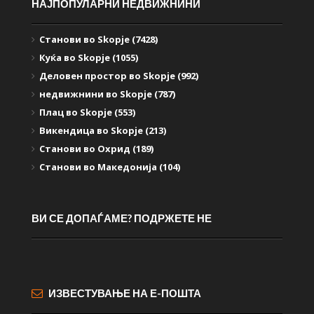
НАЈПОПУЛАРНИ НЕДВИЖНИНИ
Станови во Skopje (7428)
Куќа во Skopje (1055)
Деловен простор во Skopje (992)
недвижнини во Skopje (787)
Плац во Skopje (553)
Викендица во Skopje (213)
Станови во Охрид (189)
Станови во Македонија (104)
ВИ СЕ ДОПАЃАМЕ? ПОДРЖЕТЕ НЕ
ИЗВЕСТУВАЊЕ НА Е-ПОШТА