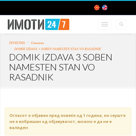
ПОЧЕТНА
Станови
DOMIK IZDAVA 3 SOBEN NAMESTEN STAN VO RASADNIK
DOMIK IZDAVA 3 SOBEN
NAMESTEN STAN VO
RASADNIK
Огласот е објавен пред повеќе од 1 година, но сеуште
не е избришан од објавувачот, можно е да не е
валиден