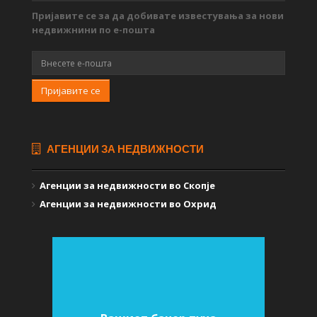
Пријавите се за да добивате известувања за нови
недвижнини по е-пошта
Пријавите се
АГЕНЦИИ ЗА НЕДВИЖНОСТИ
Агенции за недвижности во Скопје
Агенции за недвижности во Охрид