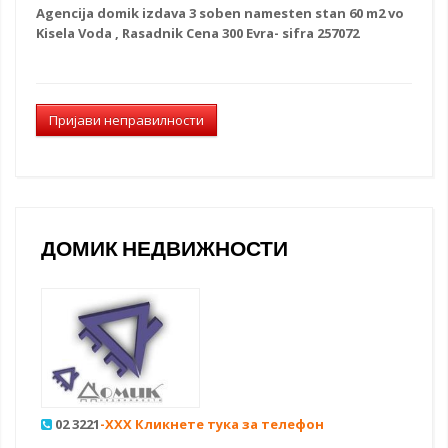
Agencija
domik izdava
3 soben
namesten stan
60 m2 vo
Kisela Voda , Rasadnik Cena 300 Evra- sifra 257072
Пријави неправилности
ДОМИК НЕДВИЖНОСТИ
02 3221
-XXX Кликнете тука за телефон