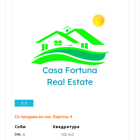
€ 0
Се продава во нас. Карпош 4
Соби
Квадратура
4
102 m2