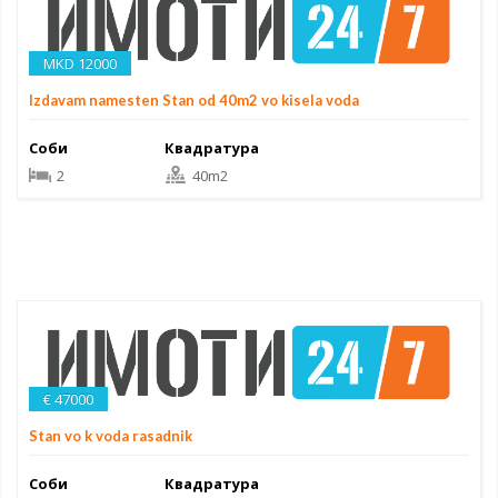
MKD 12000
Izdavam namesten Stan od 40m2 vo kisela voda
Соби
Квадратура
2
40m2
€ 47000
Stan vo k voda rasadnik
Соби
Квадратура