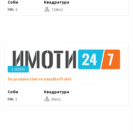
Соби
Квадратура
4
128m2
€ 80000
Se prodava stan vo naselba Prolet
Соби
Квадратура
3
80m2