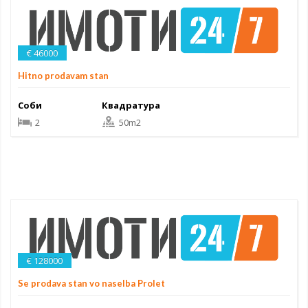
€ 46000
Hitno prodavam stan
Соби
Квадратура
2
50m2
€ 128000
Se prodava stan vo naselba Prolet