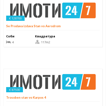
€ 128700
Se Prodava izdava Stan vo Aerodrom
Соби
Квадратура
4
117m2
€ 87500
Trosoben stan vo Karpos 4