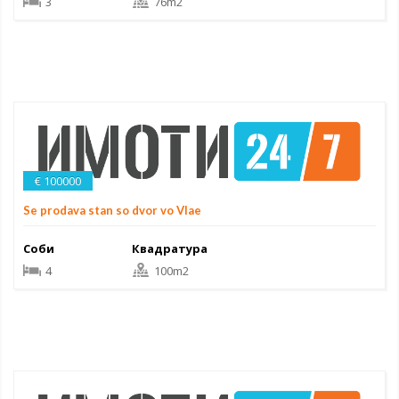
3
76m2
€ 100000
Se prodava stan so dvor vo Vlae
Соби
Квадратура
4
100m2