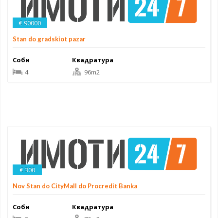
€ 90000
Stan do gradskiot pazar
Соби
Квадратура
4
96m2
€ 300
Nov Stan do CityMall do Procredit Banka
Соби
Квадратура