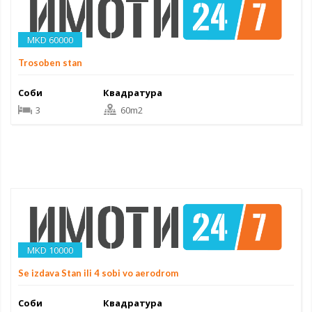
MKD 60000
Trosoben stan
Соби
Квадратура
3
60m2
MKD 10000
Se izdava Stan ili 4 sobi vo aerodrom
Соби
Квадратура