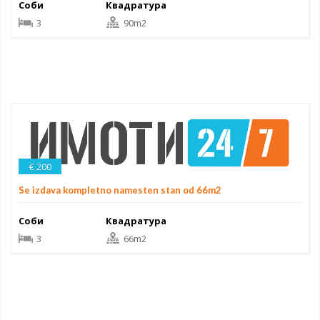
Соби
Квадратура
3
90m2
€ 200
Se izdava kompletno namesten stan od 66m2
Соби
Квадратура
3
66m2