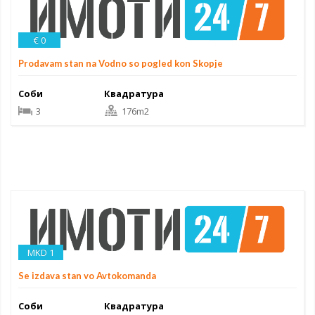
€ 0
Prodavam stan na Vodno so pogled kon Skopje
Соби
Квадратура
3
176m2
MKD 1
Se izdava stan vo Avtokomanda
Соби
Квадратура