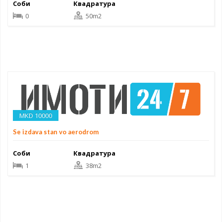
Соби
Квадратура
0
50m2
MKD 10000
Se izdava stan vo aerodrom
Соби
Квадратура
1
38m2