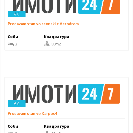
€ 0
Prodavam stan vo reonski c.Aerodrom
Соби
Квадратура
3
80m2
€ 0
Prodavam stan vo Karpos4
Соби
Квадратура