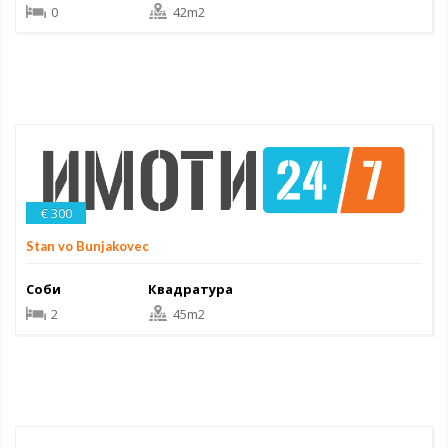
0
42m2
€ 300
Stan vo Bunjakovec
Соби
Квадратура
2
45m2