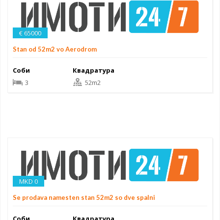
€ 65000
Stan od 52m2 vo Aerodrom
Соби
Квадратура
3
52m2
MKD 0
Se prodava namesten stan 52m2 so dve spalni
Соби
Квадратура