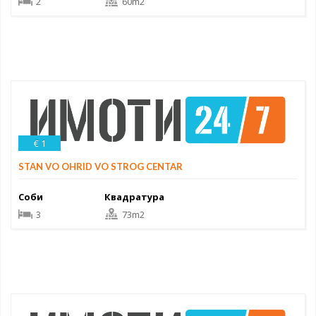
2
60m2
€ 1
STAN VO OHRID VO STROG CENTAR
Соби
Квадратура
3
73m2