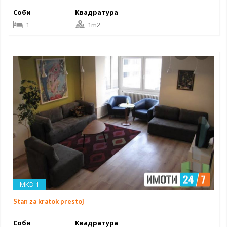
Соби
Квадратура
1
1m2
MKD 1
Stan za kratok prestoj
Соби
Квадратура