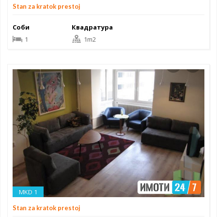
Stan za kratok prestoj
Соби
Квадратура
1
1m2
MKD 1
Stan za kratok prestoj