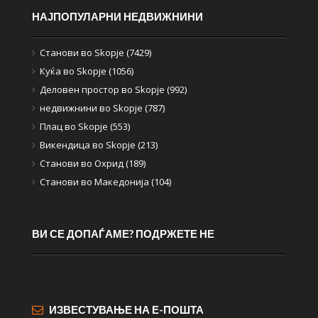
НАЈПОПУЛАРНИ НЕДВИЖНИНИ
Станови во Skopje (7429)
Куќа во Skopje (1056)
Деловен простор во Skopje (992)
недвижнини во Skopje (787)
Плац во Skopje (553)
Викендица во Skopje (213)
Станови во Охрид (189)
Станови во Македонија (104)
ВИ СЕ ДОПАЃАМЕ? ПОДРЖЕТЕ НЕ
ИЗВЕСТУВАЊЕ НА Е-ПОШТА