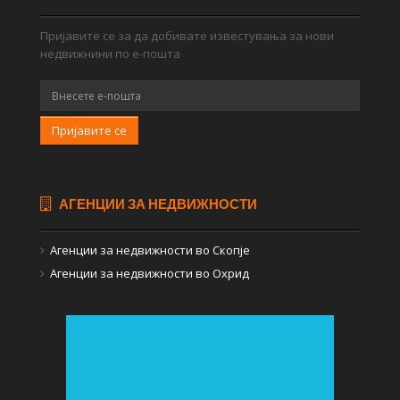
Пријавите се за да добивате известувања за нови
недвижнини по е-пошта
Пријавите се
АГЕНЦИИ ЗА НЕДВИЖНОСТИ
Агенции за недвижности во Скопје
Агенции за недвижности во Охрид