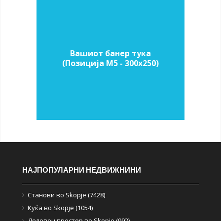
Вашиот банер тука
(Позиција M5 - 300х250)
НАЈПОПУЛАРНИ НЕДВИЖНИНИ
Станови во Skopje (7428)
Куќа во Skopje (1054)
Деловен простор во Skopje (992)