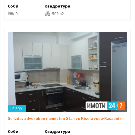
Соби
Квадратура
0
502m2
€ 300
Se izdava dvosoben namesten Stan vo Kisela voda-Rasadnik
Соби
Квадратура