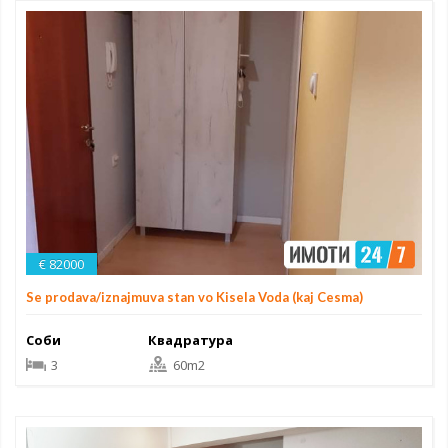
€ 82000
Se prodava/iznajmuva stan vo Kisela Voda (kaj Cesma)
Соби
Квадратура
3
60m2