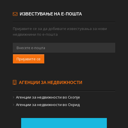
ИЗВЕСТУВАЊЕ НА Е-ПОШТА
Пријавите се за да добивате известувања за нови
недвижнини по е-пошта
Пријавите се
АГЕНЦИИ ЗА НЕДВИЖНОСТИ
Агенции за недвижности во Скопје
Агенции за недвижности во Охрид