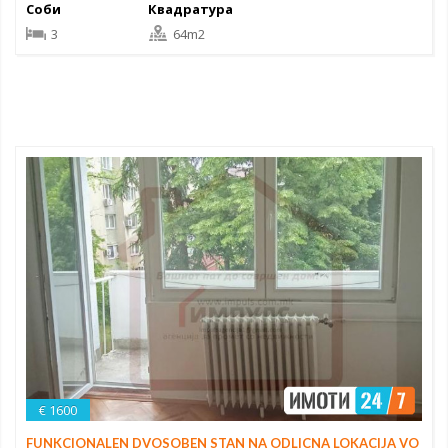
Соби
Квадратура
3
64m2
€ 1600
FUNKCIONALEN DVOSOBEN STAN NA ODLICNA LOKACIJA VO