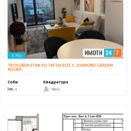
€ 750
TROSOBEN STAN VO TAFTALIDZE 1 , DIAMOND GARDEN -
ADORA
Соби
Квадратура
3
78m2