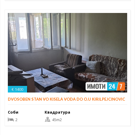
€ 1400
DVOSOBEN STAN VO KISELA VODA DO O.U KIRILPEJCINOVIC
Соби
Квадратура
2
45m2