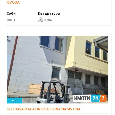
K.VODA
Соби
Квадратура
3
57m2
€ 1
SE IZDAVA MAGACIN VO BLIZINA NA SISTINA