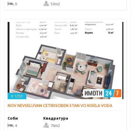
0
53m2
€ 1250
NOV NEVSELUVAN CETIRISOBEN STAN VO KISELA VODA
Соби
Квадратура
4
76m2