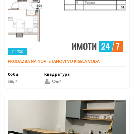
€ 1700
PRODAZBA NA NOVI STANOVI VO KISELA VODA
Соби
Квадратура
2
52m2