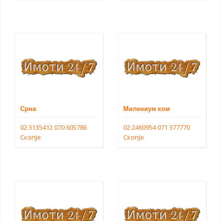
Срна
Милениум ком
02 3135412
070 605786
02 2460954
071 377770
Скопје
Скопје