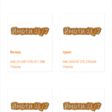
Визија
Јурис
046 251387
078 251 388
046 260202
075 239246
Охрид
Охрид