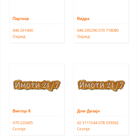
Партнер
Видра
046 261400
046 265290
070 718080
Охрид
Охрид
Виктор-К
Дом-Дизајн
070 220435
02 3111544
078 339362
Скопје
Скопје