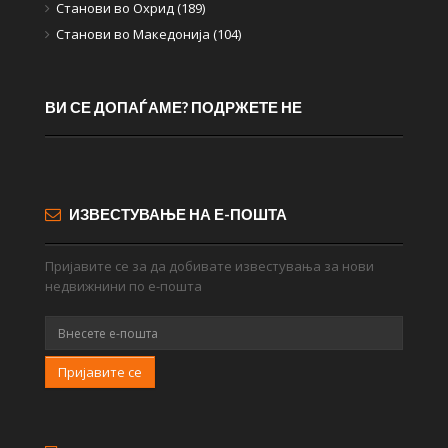
Станови во Охрид (189)
Станови во Македонија (104)
ВИ СЕ ДОПАЃАМЕ? ПОДРЖЕТЕ НЕ
ИЗВЕСТУВАЊЕ НА Е-ПОШТА
Пријавите се за да добивате известувања за нови
недвижнини по е-пошта
Пријавите се