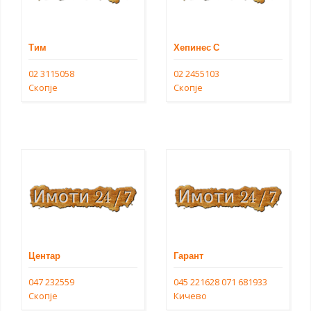
Тим
Хепинес С
02 3115058
02 2455103
Скопје
Скопје
Центар
Гарант
047 232559
045 221628
071 681933
Скопје
Кичево