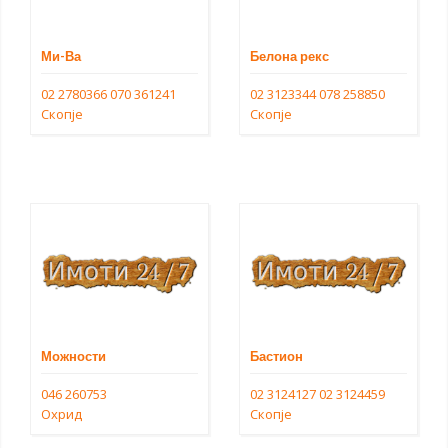
Ми-Ва
Белона рекс
02 2780366
070 361241
02 3123344
078 258850
Скопје
Скопје
Можности
Бастион
046 260753
02 3124127
02 3124459
Охрид
Скопје