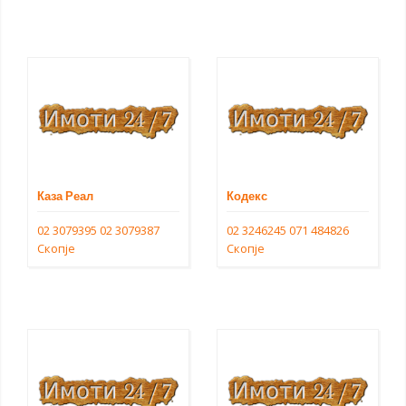
Каза Реал
Кодекс
02 3079395
02 3079387
02 3246245
071 484826
Скопје
Скопје