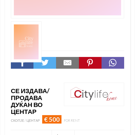
СЕ ИЗДАВА/
ПРОДАВА
ДУЌАН ВО
ЦЕНТАР
€ 500
СКОПЈЕ / ЦЕНТАР
FOR RENT