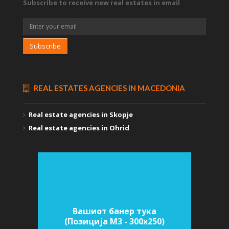
Subscribe to receive new real estates in email
Subscribe
REAL ESTATES AGENCIES IN MACEDONIA
Real estate agencies in Skopje
Real estate agencies in Ohrid
Вашиот банер тука
(Позиција M3 - 300х250)