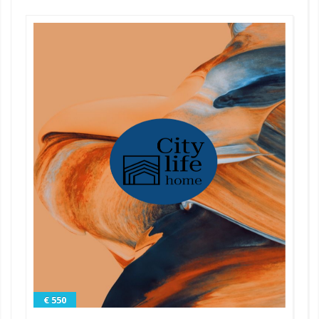
€ 550