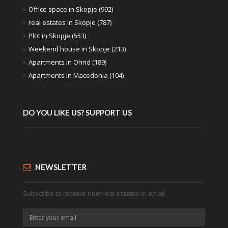
Office space in Skopje (992)
real estates in Skopje (787)
Plot in Skopje (553)
Weekend house in Skopje (213)
Apartments in Ohrid (189)
Apartments in Macedonia (104)
DO YOU LIKE US? SUPPORT US
NEWSLETTER
Subscribe to receive new real estates in email