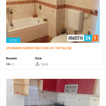
€ 230
IZDAVAME NAMESTEN STAN VO TAFTALIQE
Rooms
Size
2
52m2