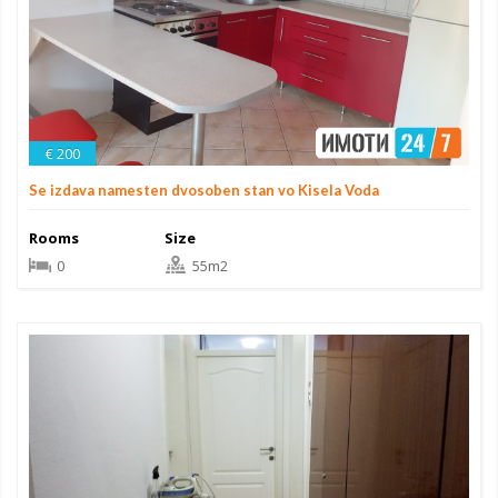
€ 200
Se izdava namesten dvosoben stan vo Kisela Voda
Rooms
Size
0
55m2