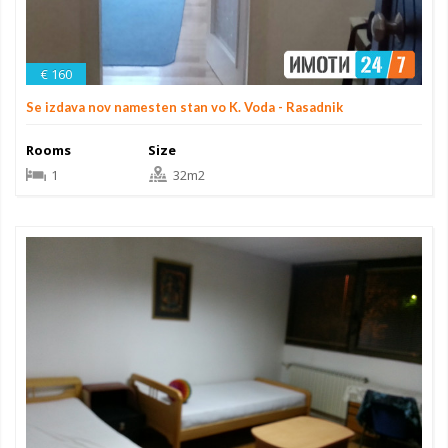
€ 160
Se izdava nov namesten stan vo K. Voda - Rasadnik
Rooms
Size
1
32m2