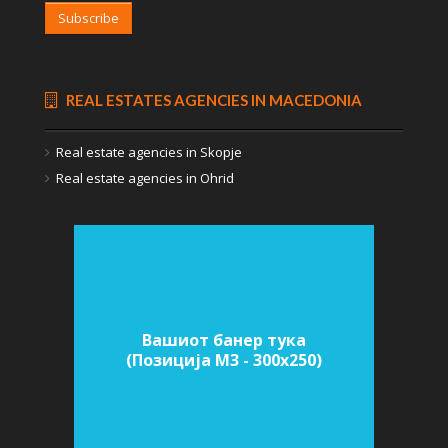
Subscribe
REAL ESTATES AGENCIES IN MACEDONIA
Real estate agencies in Skopje
Real estate agencies in Ohrid
Вашиот банер тука
(Позиција M3 - 300х250)