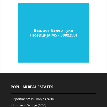
Вашиот банер тука
(Позиција M5 - 300х250)
POPULAR REAL ESTATES
Apartments in Skopje (7428)
House in Skopje (1056)