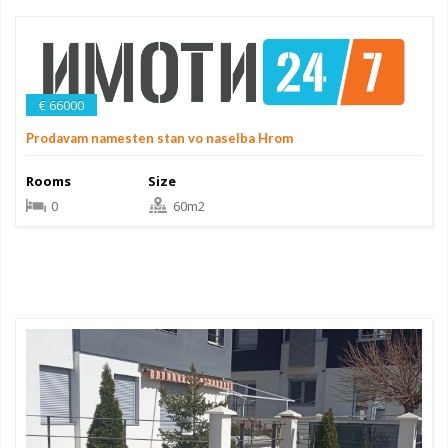
€ 66000
Prodavam namesten stan vo naselba Hrom
Rooms
Size
0
60m2