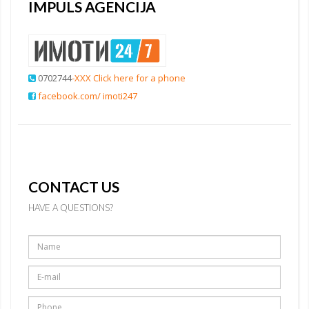
IMPULS AGENCIJA
0702744
-XXX Click here for a phone
facebook.com/ imoti247
CONTACT US
HAVE A QUESTIONS?