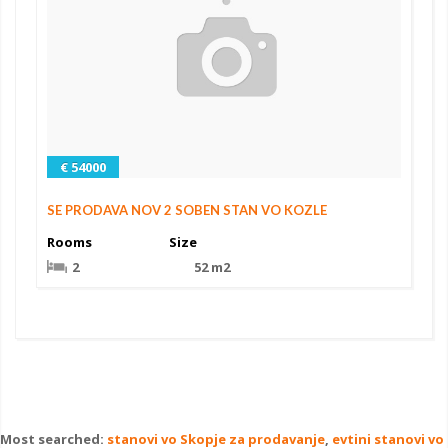
€ 54000
SE PRODAVA NOV 2 SOBEN STAN VO KOZLE
Rooms
Size
2
52 m2
Most searched:
stanovi vo Skopje za prodavanje
,
evtini stanovi vo