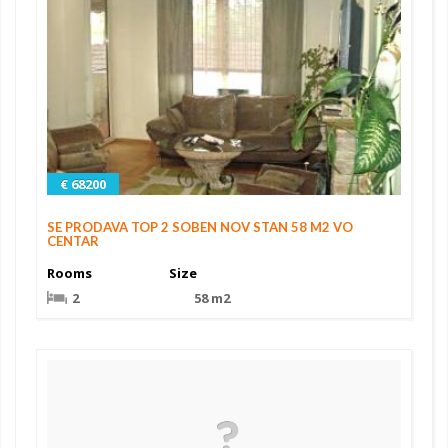
€ 68200
SE PRODAVA TOP 2 SOBEN NOV STAN 58 M2 VO
CENTAR
Rooms
Size
2
58 m2