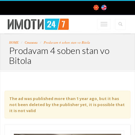
HOME
Станови
Prodavam 4 soben stan vo Bitola
Prodavam 4 soben stan vo
Bitola
The ad was published more than 1 year ago, but it has
not been deleted by the publisher yet, it is possible that
it is not valid