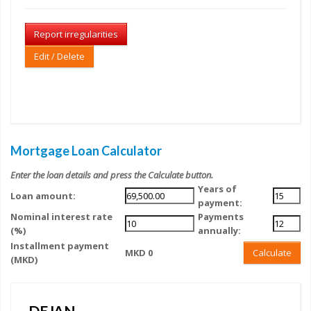
Report irregularities
Edit / Delete
Mortgage Loan Calculator
Enter the loan details and press the Calculate button.
Years of
Loan amount:
payment:
Nominal interest rate
Payments
(%)
annually:
Installment payment
MKD 0
Calculate
(MKD)
DEJAN