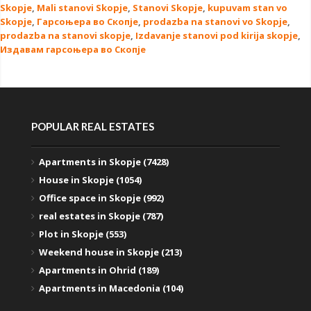
Skopje
,
Mali stanovi Skopje
,
Stanovi Skopje
,
kupuvam stan vo
Skopje
,
Гарсоњера во Скопје
,
prodazba na stanovi vo Skopje
,
prodazba na stanovi skopje
,
Izdavanje stanovi pod kirija skopje
,
Издавам гарсоњера во Скопје
POPULAR REAL ESTATES
Apartments in Skopje (7428)
House in Skopje (1054)
Office space in Skopje (992)
real estates in Skopje (787)
Plot in Skopje (553)
Weekend house in Skopje (213)
Apartments in Ohrid (189)
Apartments in Macedonia (104)