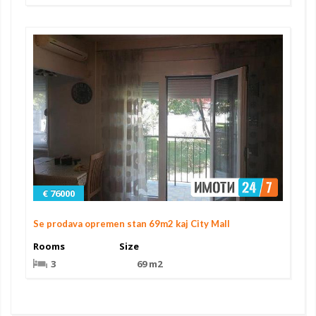
€ 76000
Se prodava opremen stan 69m2 kaj City Mall
Rooms
Size
3
69 m2