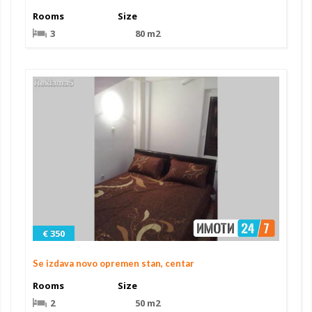
Rooms
Size
3
80 m2
€ 350
Se izdava novo opremen stan, centar
Rooms
Size
2
50 m2