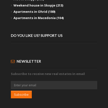
Weekend house in Skopje (213)
Apartments in Ohrid (189)
Apartments in Macedonia (104)
DO YOU LIKE US? SUPPORT US
NEWSLETTER
Subscribe to receive new real estates in email
Subscribe