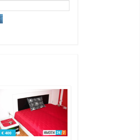
€ 400