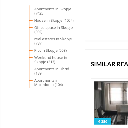
Apartments in Skopje
(7425)
House in Skopje (1054)
Office space in Skopje
(992)
real estates in Skopje
(787)
Plot in Skopje (553)
Weekend house in
Skopje (213)
SIMILAR REA
Apartments in Ohrid
(189)
Apartments in
Macedonia (104)
€ 350