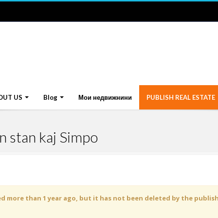
OUT US
Blog
Мои недвижнини
PUBLISH REAL ESTATE
 stan kaj Simpo
 more than 1 year ago, but it has not been deleted by the publisher 