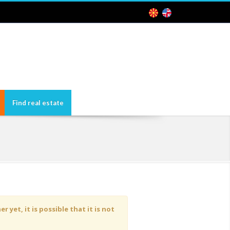
Find real estate
yet, it is possible that it is not