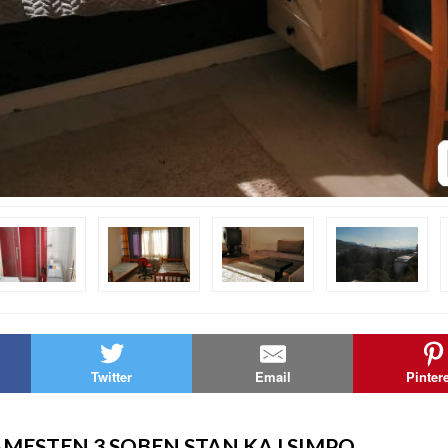
Twitter
Email
Pinter
MESTEN 3 SOBEN STAN KAJ SIMPO