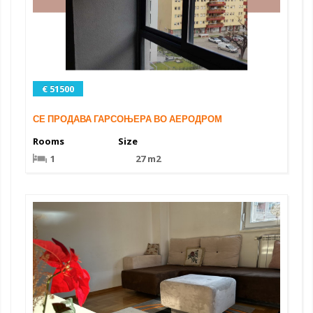
€ 51500
СЕ ПРОДАВА ГАРСОЊЕРА ВО АЕРОДРОМ
Rooms
Size
1
27 m2