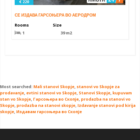
€ 220
СЕ ИЗДАВА ГАРСОЊЕРА ВО АЕРОДРОМ
Rooms
Size
1
39 m2
Most searched:
Mali stanovi Skopje
,
stanovi vo Skopje za
prodavanje
,
evtini stanovi vo Skopje
,
Stanovi Skopje
,
kupuvam
stan vo Skopje
,
Гарсоњера во Скопје
,
prodazba na stanovi vo
Skopje
,
prodazba na stanovi skopje
,
Izdavanje stanovi pod kirija
skopje
,
Издавам гарсоњера во Скопје