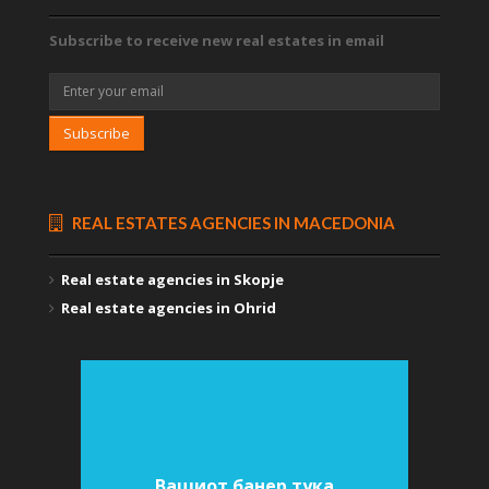
Subscribe to receive new real estates in email
Subscribe
REAL ESTATES AGENCIES IN MACEDONIA
Real estate agencies in Skopje
Real estate agencies in Ohrid
Вашиот банер тука