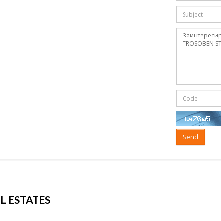
Send
L ESTATES