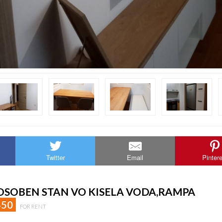
Twitter
Email
Pinter
SOBEN STAN VO KISELA VODA,RAMPA
450
FOR RENT