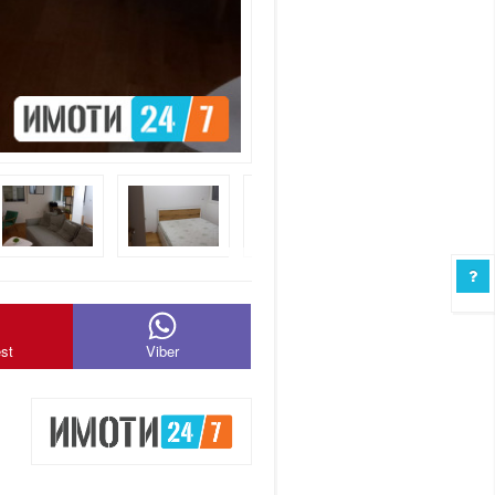
est
Viber