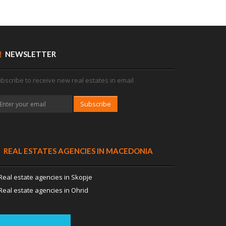
NEWSLETTER
bscribe to receive new real estates in email
Subscribe
REAL ESTATES AGENCIES IN MACEDONIA
Real estate agencies in Skopje
Real estate agencies in Ohrid