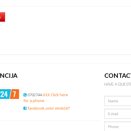
s
NCIJA
CONTAC
HAVE A QUEST
0702744
-XXX Click here
for a phone
facebook.com/ imoti247