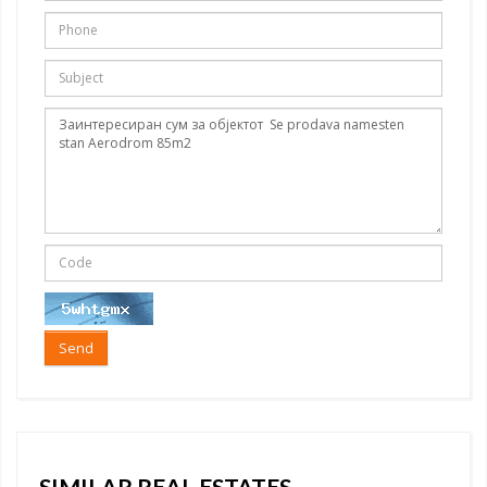
Send
SIMILAR REAL ESTATES