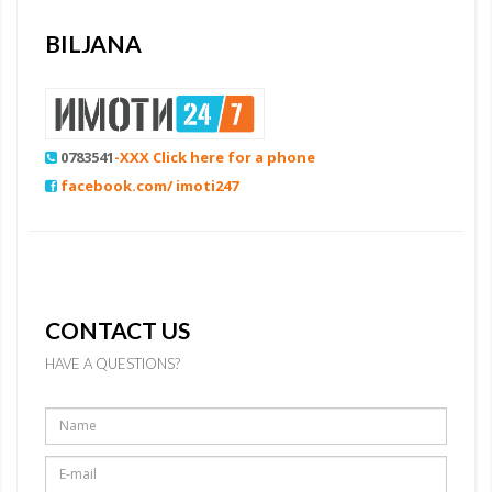
BILJANA
0783541
-XXX Click here for a phone
facebook.com/ imoti247
CONTACT US
HAVE A QUESTIONS?