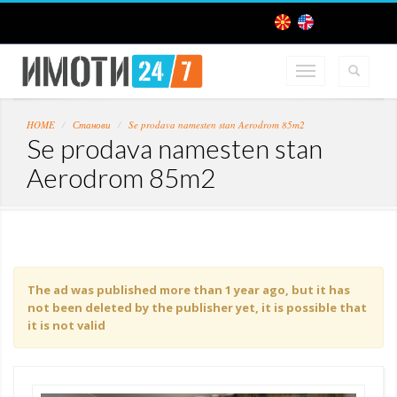
HOME
Станови
Se prodava namesten stan Aerodrom 85m2
Se prodava namesten stan
Aerodrom 85m2
The ad was published more than 1 year ago, but it has
not been deleted by the publisher yet, it is possible that
it is not valid