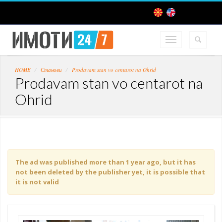
HOME
Станови
Prodavam stan vo centarot na Ohrid
Prodavam stan vo centarot na
Ohrid
The ad was published more than 1 year ago, but it has
not been deleted by the publisher yet, it is possible that
it is not valid