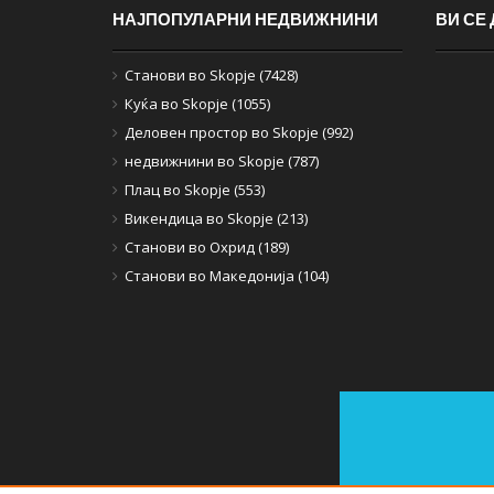
НАЈПОПУЛАРНИ НЕДВИЖНИНИ
ВИ СЕ
Станови во Skopje (7428)
Куќа во Skopje (1055)
Деловен простор во Skopje (992)
недвижнини во Skopje (787)
Плац во Skopje (553)
Викендица во Skopje (213)
Станови во Охрид (189)
Станови во Македонија (104)