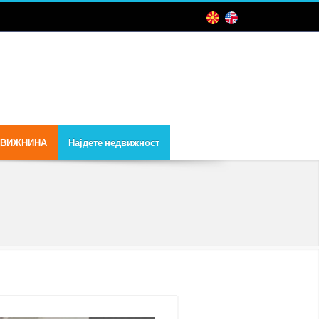
ДВИЖНИНА
Најдете недвижност