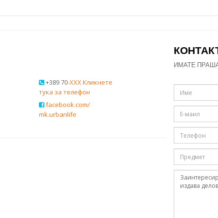
КОНТАК
ИМАТЕ ПРАШ
+389 70
-XXX Кликнете
тука за телефон
facebook.com/
mk.urbanlife