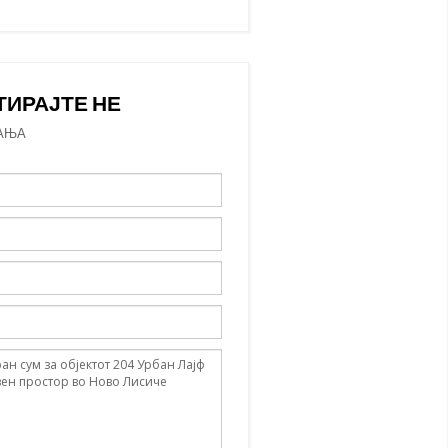
ТИРАЈТЕ НЕ
АЊА