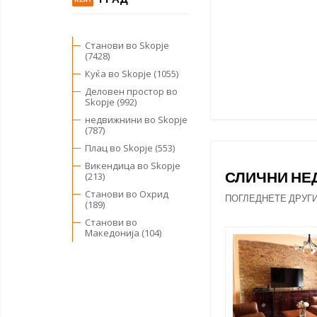
Станови во Skopje
(7428)
Куќа во Skopje (1055)
Деловен простор во
Skopje (992)
недвижнини во Skopje
(787)
Плац во Skopje (553)
Викендица во Skopje
СЛИЧНИ Н
(213)
Станови во Охрид
ПОГЛЕДНЕТЕ ДРУГ
(189)
Станови во
Македонија (104)