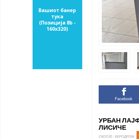
Вашиот банер
тука
(Позиција 8b -
160х320)
Facebook
УРБАН ЛАЈ
ЛИСИЧЕ
СКОПЈЕ / АЕРОДРОМ