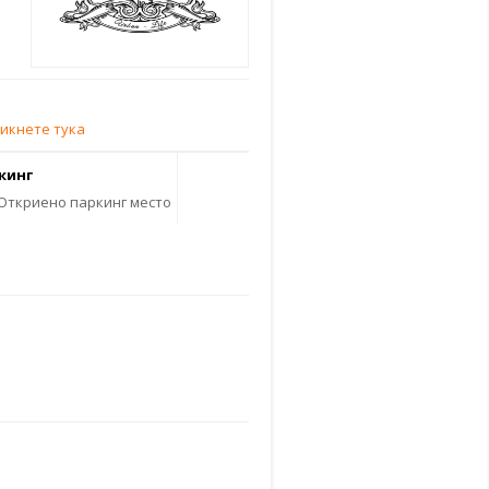
ликнете тука
кинг
Откриено паркинг место