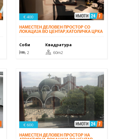
€ 400
НАМЕСТЕН ДЕЛОВЕН ПРОСТОР СО
ЛОКАЦИЈА ВО ЦЕНТАР,КАТОЛИЧКА ЦРКА
Соби
Квадратура
2
60m2
€ 600
НАМЕСТЕН ДЕЛОВЕН ПРОСТОР НА