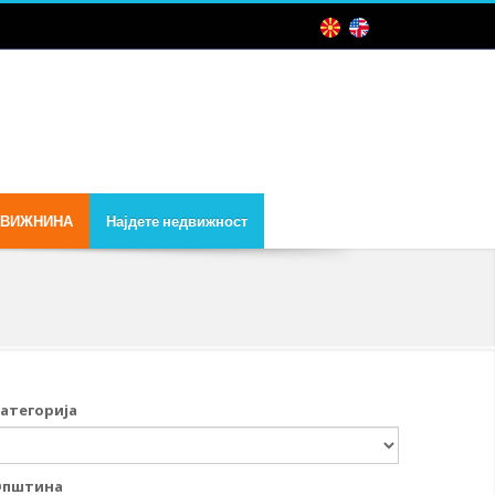
ДВИЖНИНА
Најдете недвижност
атегорија
Општина