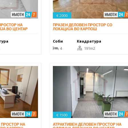
€ 2000
ПРОСТОР НА
ПРАЗЕН ДЕЛОВЕН ПРОСТОР СО
ЈА ВО ЦЕНТАР
ЛОКАЦИЈА ВО КАРПОШ
тура
Соби
Квадратура
2
4
191m2
€ 1500
 ПРОСТОР НА
АТРАКТИВЕН ДЕЛОВЕН ПРОСТОР НА