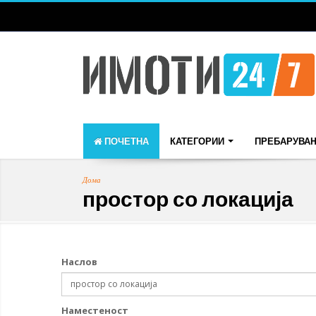
ПОЧЕТНА
КАТЕГОРИИ
ПРЕБАРУВА
Дома
простор со локација
Наслов
Наместеност