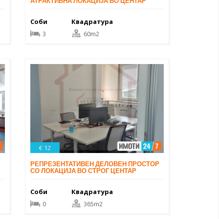
АТРАКТИВНА ЛОКАЦИЈА ВО ЦЕНТАР
Соби
Квадратура
3
60m2
€ 12
Р
РЕПРЕЗЕНТАТИВЕН ДЕЛОВЕН ПРОСТОР
СО ЛОКАЦИЈА ВО СТРОГ ЦЕНТАР
Соби
Квадратура
0
365m2