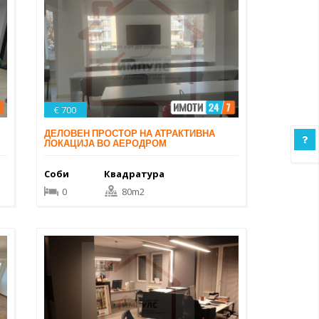
€ 700
ДЕЛОВЕН ПРОСТОР НА АТРАКТИВНА
ЛОКАЦИЈА ВО АЕРОДРОМ
Соби
Квадратура
0
80m2