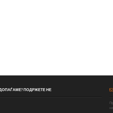
 ДОПАЃАМЕ? ПОДРЖЕТЕ НЕ
Пр
н