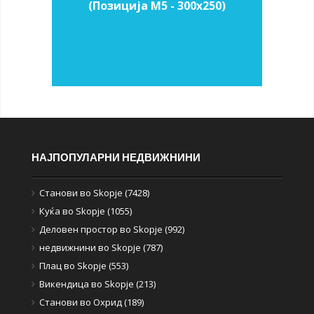
(Позиција M5 - 300х250)
НАЈПОПУЛАРНИ НЕДВИЖНИНИ
Станови во Skopje (7428)
Куќа во Skopje (1055)
Деловен простор во Skopje (992)
недвижнини во Skopje (787)
Плац во Skopje (553)
Викендица во Skopje (213)
Станови во Охрид (189)