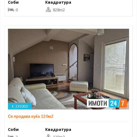
Соби
Квадратура
0
828m2
€ 335000
Се продава куќа 120м2
Соби
Квадратура