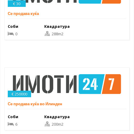
€ 30
Се продава куќа
Соби
Квадратура
0
288m2
€ 250000
Се продава куќа во Илинден
Соби
Квадратура
6
200m2