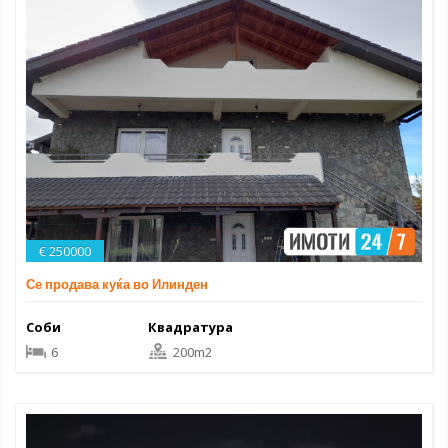
€ 250000
Се продава куќа во Илинден
Соби
Квадратура
6
200m2