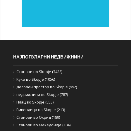
НАЈПОПУЛАРНИ НЕДВИЖНИНИ
Станови во Skopje (7428)
Куќа во Skopje (1056)
Деловен простор во Skopje (992)
недвижнини во Skopje (787)
Плац во Skopje (553)
Викендица во Skopje (213)
Станови во Охрид (189)
Станови во Македонија (104)