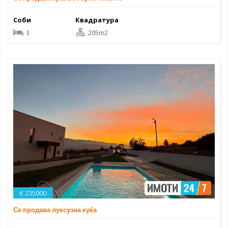
Соби
Квадратура
3
205m2
€ 235000
Се продава луксузна куќа