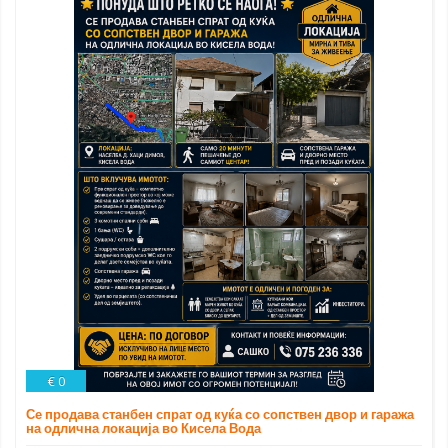
€ 0
Се продава станбен спрат од куќа со сопствен двор и гаража
на одлична локација во Кисела Вода