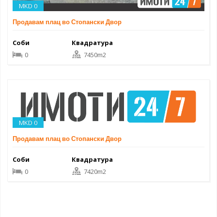
MKD 0
Продавам плац во Стопански Двор
Соби
Квадратура
0
7450m2
MKD 0
Продавам плац во Стопански Двор
Соби
Квадратура
0
7420m2