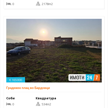
0
2178m2
€ 165000
Градежен плац во Бардовци
Соби
Квадратура
0
534m2